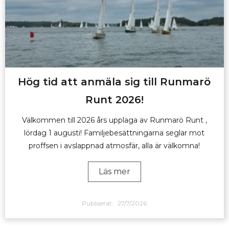
Hög tid att anmäla sig till Runmarö
Runt 2026!
Välkommen till 2026 års upplaga av Runmarö Runt ,
lördag 1 augusti! Familjebesättningarna seglar mot
proffsen i avslappnad atmosfär, alla är välkomna!
Läs mer
Publiserat:
27/7/2026