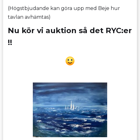
(Högstbjudande kan göra upp med Beje hur
tavlan avhämtas)
Nu kör vi auktion så det RYC:er
!!