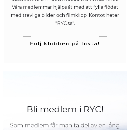
Våra medlemmar hjälps åt med att fylla flödet
med trevliga bilder och filmklipp! Kontot heter
"RYC.se".
Följ klubben på Insta!
Bli medlem i RYC!
Som medlem får man ta del av en lång