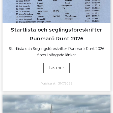
Startlista och seglingsföreskrifter
Runmarö Runt 2026
Startlista och Seglingsföreskrifter Runmarö Runt 2026
finns i bifogade länkar
Läs mer
Publiserat:
31/7/2026