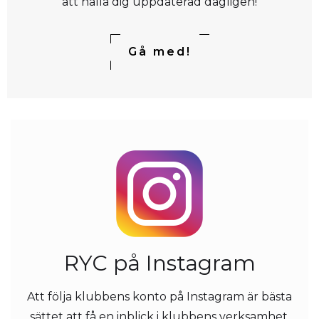
att hålla dig uppdaterad dagligen!
Gå med!
RYC på Instagram
Att följa klubbens konto på Instagram är bästa
sättet att få en inblick i klubbens verksamhet.