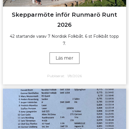
Skepparmöte inför Runmarö Runt
2026
42 startande varav 7 Nordisk Folkbåt. 6 st Folkbåt topp
7.
Läs mer
Publiserat:
1/8/2026