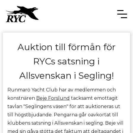
Auktion till förmån för
RYCs satsning i
Allsvenskan i Segling!
Runmarö Yacht Club har av medlemmen och
konstnären
Beje Forslund
tacksamt emottagit
tavlan "Seglingens väsen" för att auktioneras ut
till högstbjudande. Pengarna går oavkortat till
klubbens satsning i Allsvenskan i segling. Beje vill
med sin gåva stötta det faktum att deltagandet i