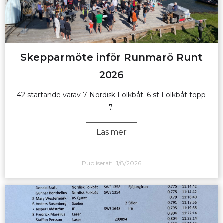
Skepparmöte inför Runmarö Runt
2026
42 startande varav 7 Nordisk Folkbåt. 6 st Folkbåt topp
7.
Läs mer
Publiserat:
1/8/2026