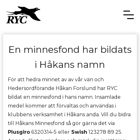
En minnesfond har bildats
i Håkans namn
För att hedra minnet av av vår vän och
Hedersordförande Håkan Forslund har RYC
bildat en minnesfond i hans namn. Insamlade
medel kommer att förvaltas och användas i
klubbens verksamhet i Håkans anda. Vill du bidra
till Håkans Minnesfond så gör gärna det via
Plusgiro
6320314-5
eller
Swish
123278 89 25.