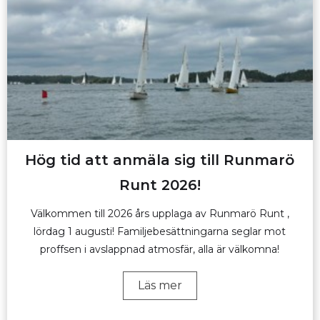
Hög tid att anmäla sig till Runmarö
Runt 2026!
Välkommen till 2026 års upplaga av Runmarö Runt ,
lördag 1 augusti! Familjebesättningarna seglar mot
proffsen i avslappnad atmosfär, alla är välkomna!
Läs mer