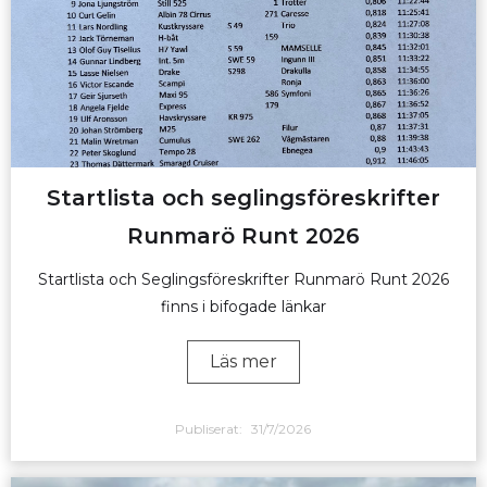
Startlista och seglingsföreskrifter
Runmarö Runt 2026
Startlista och Seglingsföreskrifter Runmarö Runt 2026
finns i bifogade länkar
Läs mer
Publiserat:
31/7/2026