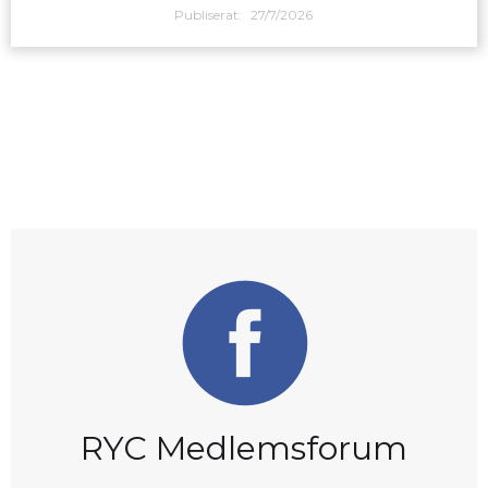
Publiserat:
27/7/2026
RYC Medlemsforum