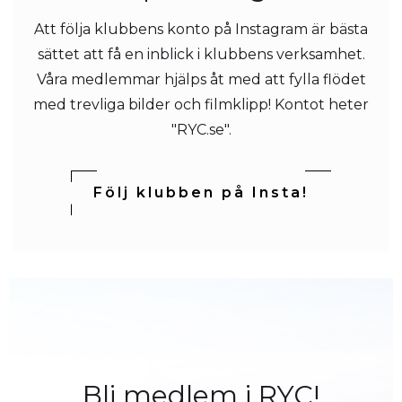
Att följa klubbens konto på Instagram är bästa
sättet att få en inblick i klubbens verksamhet.
Våra medlemmar hjälps åt med att fylla flödet
med trevliga bilder och filmklipp! Kontot heter
"RYC.se".
Följ klubben på Insta!
Bli medlem i RYC!