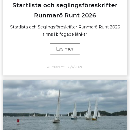
Startlista och seglingsföreskrifter
Runmarö Runt 2026
Startlista och Seglingsföreskrifter Runmarö Runt 2026
finns i bifogade länkar
Läs mer
Publiserat:
31/7/2026