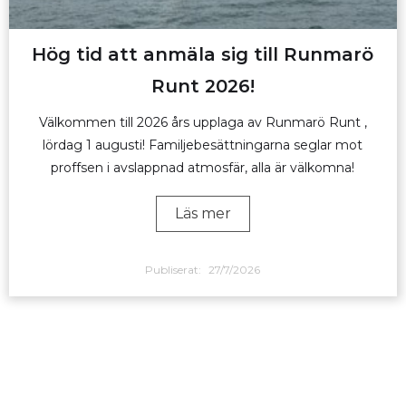
Hög tid att anmäla sig till Runmarö
Runt 2026!
Välkommen till 2026 års upplaga av Runmarö Runt ,
lördag 1 augusti! Familjebesättningarna seglar mot
proffsen i avslappnad atmosfär, alla är välkomna!
Läs mer
Publiserat:
27/7/2026