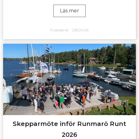
Läs mer
Publiserat:
2/8/2026
Skepparmöte inför Runmarö Runt
2026