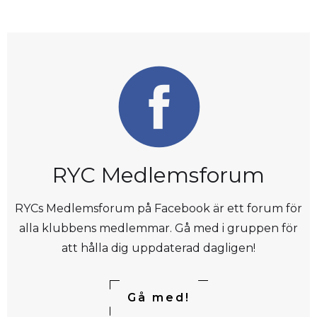
RYC Medlemsforum
RYCs Medlemsforum på Facebook är ett forum för
alla klubbens medlemmar. Gå med i gruppen för
att hålla dig uppdaterad dagligen!
Gå med!