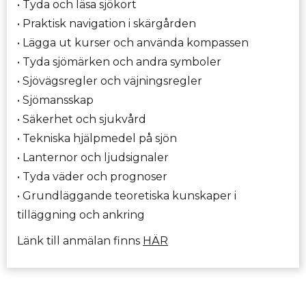
• Tyda och läsa sjökort
• Praktisk navigation i skärgården
• Lägga ut kurser och använda kompassen
• Tyda sjömärken och andra symboler
• Sjövägsregler och väjningsregler
• Sjömansskap
• Säkerhet och sjukvård
• Tekniska hjälpmedel på sjön
• Lanternor och ljudsignaler
• Tyda väder och prognoser
• Grundläggande teoretiska kunskaper i
tilläggning och ankring
Länk till anmälan finns
HÄR