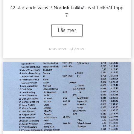
42 startande varav 7 Nordisk Folkbåt. 6 st Folkbåt topp
7.
Läs mer
Publiserat:
1/8/2026