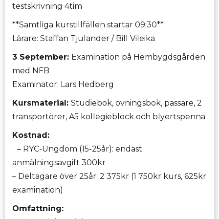
testskrivning 4tim
**Samtliga kurstillfällen startar 09:30**
Lärare: Staffan Tjulander / Bill Vileika
3 September:
Examination på Hembygdsgården
med NFB
Examinator: Lars Hedberg
Kursmaterial:
Studiebok, övningsbok, passare, 2
transportörer, A5 kollegieblock och blyertspenna
Kostnad:
– RYC-Ungdom (15-25år): endast
anmälningsavgift 300kr
– Deltagare över 25år: 2 375kr (1 750kr kurs, 625kr
examination)
Omfattning: