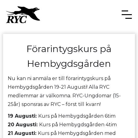
Förarintygskurs på
Hembygdsgården
Nu kan ni anmäla er till förarintygskurs på
Hembygdsgården 19-21 Augusti! Alla RYC
medlemmar är välkomna. RYC-Ungdomar (15-
25år) sponsras av RYC – först till kvarn!
19 Augusti:
Kurs på Hembygdsgården 6tim
20 Augusti:
Kurs på Hembygdsgården 4tim
21 Augusti:
Kurs på Hembygdsgården med