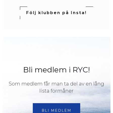
Följ klubben på Insta!
Bli medlem i RYC!
Som medlem får man ta del av en lång
lista förmåner
BLI MEDLEM