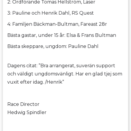
2: Ordförande Tomas Hellström, Laser
3: Pauline och Henrik Dahl, RS Quest
4: Familjen Bäckman-Bultman, Fareast 28r
Bästa gastar, under 15 år: Elsa & Frans Bultman
Bästa skeppare, ungdom: Pauline Dahl
Dagens citat: ”Bra arrangerat, suverän support
och väldigt ungdomsvänligt. Har en glad tjej som
vuxit efter idag. /Henrik”
Race Director
Hedwig Spindler