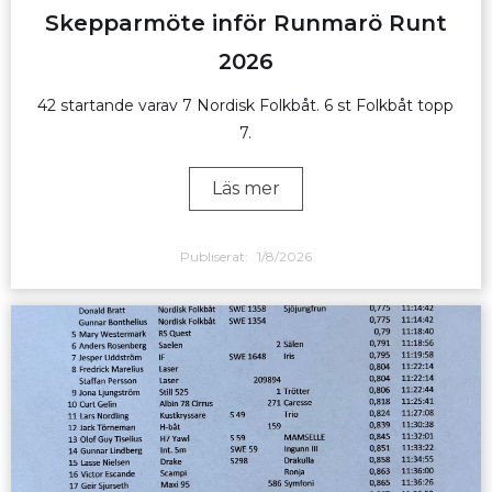
Skepparmöte inför Runmarö Runt
2026
42 startande varav 7 Nordisk Folkbåt. 6 st Folkbåt topp
7.
Läs mer
Publiserat:
1/8/2026