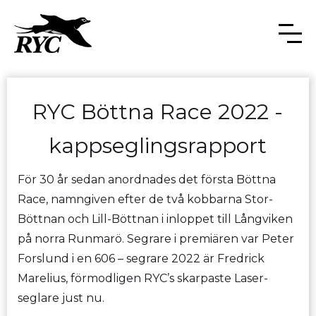
RYC Böttna Race 2022 -
kappseglingsrapport
För 30 år sedan anordnades det första Böttna
Race, namngiven efter de två kobbarna Stor-
Böttnan och Lill-Böttnan i inloppet till Långviken
på norra Runmarö. Segrare i premiären var Peter
Forslund i en 606 – segrare 2022 är Fredrick
Marelius, förmodligen RYC’s skarpaste Laser-
seglare just nu.