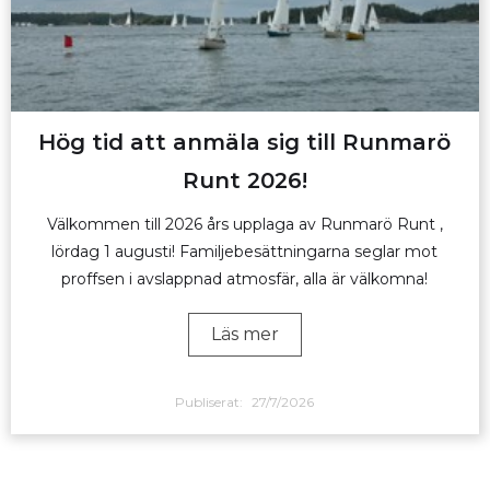
Hög tid att anmäla sig till Runmarö
Runt 2026!
Välkommen till 2026 års upplaga av Runmarö Runt ,
lördag 1 augusti! Familjebesättningarna seglar mot
proffsen i avslappnad atmosfär, alla är välkomna!
Läs mer
Publiserat:
27/7/2026