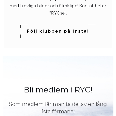
med trevliga bilder och filmklipp! Kontot heter
"RYC.se".
Följ klubben på Insta!
Bli medlem i RYC!
Som medlem får man ta del av en lång
lista förmåner