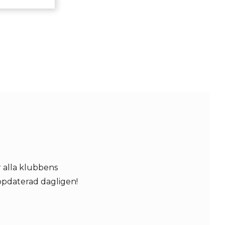
 alla klubbens
ppdaterad dagligen!