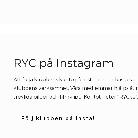
RYC på Instagram
Att följa klubbens konto på Instagram är bästa sätte
klubbens verksamhet. Våra medlemmar hjälps åt m
trevliga bilder och filmklipp! Kontot heter "RYC.se".
Följ klubben på Insta!