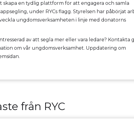
 skapa en tydlig plattform för att engagera och samla
appsegling, under RYCs flagg. Styrelsen har påbörjat ar
utveckla ungdomsverksamheten i linje med donatorns
ntresserad av att segla mer eller vara ledare? Kontakta 
mation om vår ungdomsverksamhet. Uppdatering om
emsidan.
ste från RYC