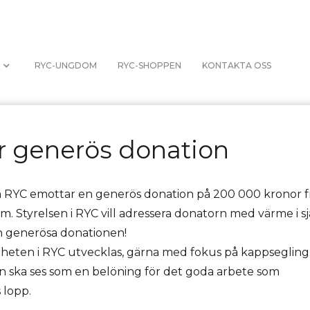
RYC-UNGDOM
RYC-SHOPPEN
KONTAKTA OSS
r generös donation
m RYC emottar en generös donation på 200 000 kronor f
. Styrelsen i RYC vill adressera donatorn med värme i s
en generösa donationen!
ten i RYC utvecklas, gärna med fokus på kappsegling
n ska ses som en belöning för det goda arbete som
 lopp.