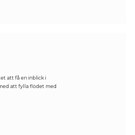
t att få en inblick i
ed att fylla flödet med