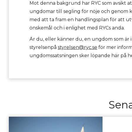
Mot denna bakgrund har RYC som avsikt att
ungdomar till segling för nöje och genom k
med att ta fram en handlingsplan för att 
önskemål och i enlighet med RYCs anda.
Är du, eller känner du, en ungdom som är i
styrelsenpå
styrelsen@ryc.se
för mer infor
ungdomssatsningen sker löpande här på h
Sena