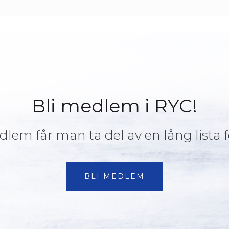
Bli medlem i RYC!
em får man ta del av en lång lista
BLI MEDLEM