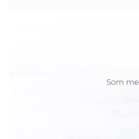
Som medl