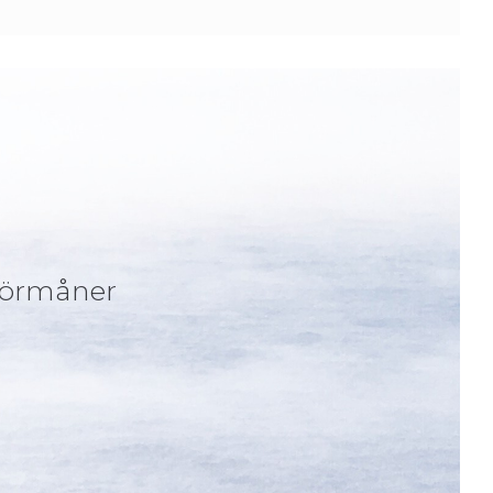
 förmåner