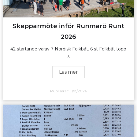
Skepparmöte inför Runmarö Runt
2026
42 startande varav 7 Nordisk Folkbåt. 6 st Folkbåt topp
7.
Läs mer
Publiserat:
1/8/2026