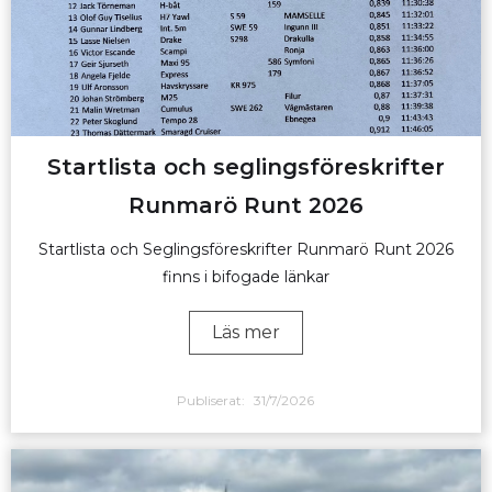
Startlista och seglingsföreskrifter
Runmarö Runt 2026
Startlista och Seglingsföreskrifter Runmarö Runt 2026
finns i bifogade länkar
Läs mer
Publiserat:
31/7/2026