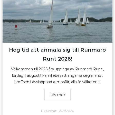
Hög tid att anmäla sig till Runmarö
Runt 2026!
Välkommen till 2026 års upplaga av Runmarö Runt ,
lördag 1 augusti! Familjebesättningarna seglar mot
proffsen i avslappnad atmosfär, alla är välkomna!
Läs mer
Publiserat:
27/7/2026