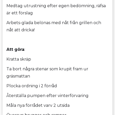
Medtag utrustning efter egen bedömning, räfsa
är ett förslag
Arbets-glada belönas med nåt från grillen och
nåt att dricka!
Att göra
:
Kratta skräp
Ta bort några stenar som krupit fram ur
gräsmattan
Plocka ordning i 2 förråd
Återställa pumpen efter vinterförvaring
Måla nya förrådet varv 2 utsida