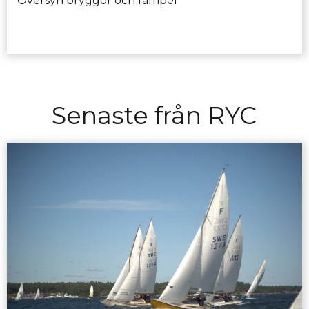
Översyn bryggor och ramper
Senaste från RYC