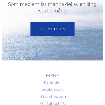
Som medlem får man ta del av en lång
lista förmåner
BLI MEDLEM
MENY
Kalender
Seglarskola
RYC-Shoppen
Kontakta RYC