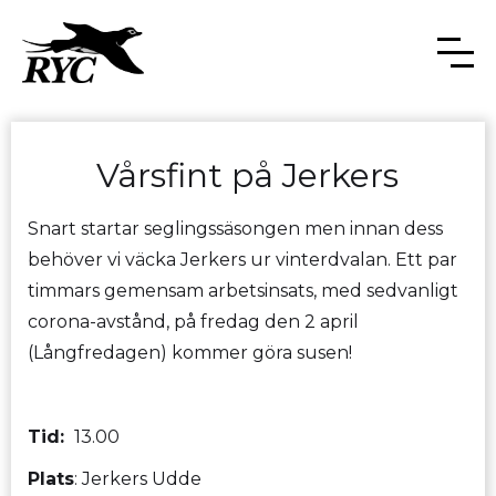
Vårsfint på Jerkers
Snart startar seglingssäsongen men innan dess
behöver vi väcka Jerkers ur vinterdvalan. Ett par
timmars gemensam arbetsinsats, med sedvanligt
corona-avstånd, på fredag den 2 april
(Långfredagen) kommer göra susen!
Tid:
13.00
Plats
: Jerkers Udde