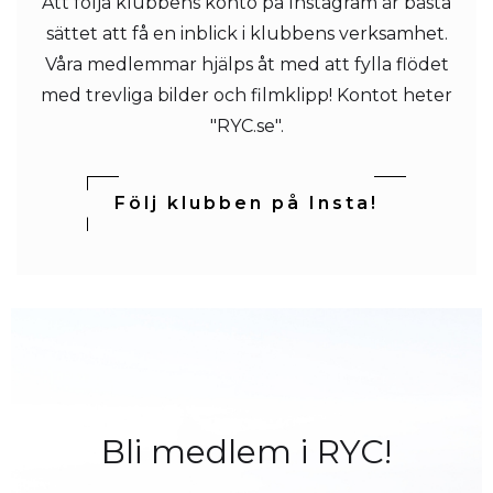
Att följa klubbens konto på Instagram är bästa
sättet att få en inblick i klubbens verksamhet.
Våra medlemmar hjälps åt med att fylla flödet
med trevliga bilder och filmklipp! Kontot heter
"RYC.se".
Följ klubben på Insta!
Bli medlem i RYC!